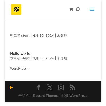
執筆者
step1
|
4月 30, 2024
|
未分類
Hello world!
執筆者
step1
|
3月 26, 2024
|
未分類
WordPress...
デザイン
Elegant Themes
| 提供
WordPress