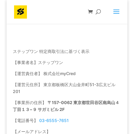
ステップワン 特定商取引法に基づく表示
【事業者名】ステップワン
【運営責任者】 株式会社myCred
【運営元住所】 東京都板橋区大山金井町51-3広太ビル
201
【事業所の住所】
〒157-0062 東京都世田谷区南烏山４
丁目１３−９ サガミビル 2F
【電話番号】
03-6555-7651
【メールアドレス】